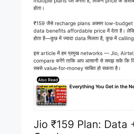
multiple plans पेश करता है, लेकिन price के हिस
होता।
₹159 जैसे recharge plans अक्सर low-budget users
data benefits affordable price में देता है। ले
होता है—कुछ में ज्यादा data मिलता है, कुछ में call
इस article में हम प्रमुख networks — Jio, Ai
compare करेंगे ताकि आप आसानी से समझ सकें कि
सबसे value‑for‑money साबित हो सकता है।
Everything You Get in the N
Jio ₹159 Plan: Data 