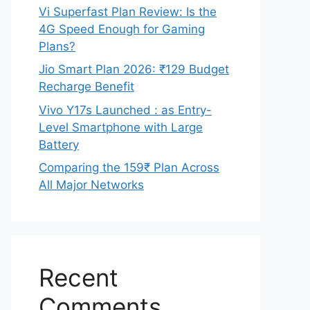
Vi Superfast Plan Review: Is the
4G Speed Enough for Gaming
Plans?
Jio Smart Plan 2026: ₹129 Budget
Recharge Benefit
Vivo Y17s Launched : as Entry-
Level Smartphone with Large
Battery
Comparing the 159₹ Plan Across
All Major Networks
Recent
Comments