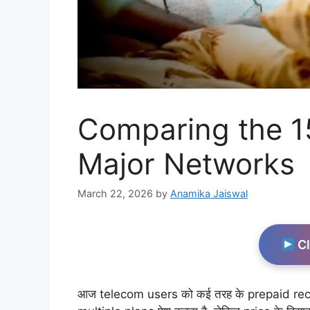
Comparing the 15
Major Networks
March 22, 2026
by
Anamika Jaiswal
Cl
आज telecom users को कई तरह के prepaid recha