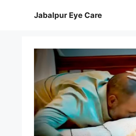
Skip
to
Jabalpur Eye Care
content