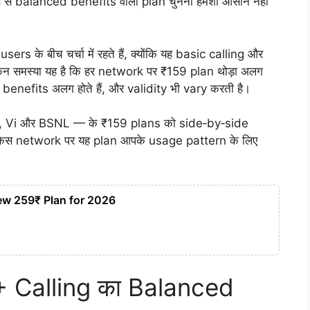
ाब से balanced benefits वाला plan चुनना हमेशा आसान नहीं
 के बीच चर्चा में रहते हैं, क्योंकि यह basic calling और
किन समस्या यह है कि हर network पर ₹159 plan थोड़ा अलग
ing benefits अलग होते हैं, और validity भी vary करती है।
rtel, Vi और BSNL — के ₹159 plans को side‑by‑side
 किस network पर यह plan आपके usage pattern के लिए
ew 259₹ Plan for 2026
+ Calling का Balanced